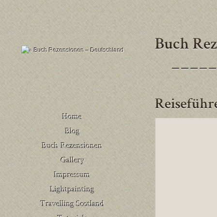
Buch Rezensionen
– Deutschland
Venedig
Buch Rezensionen
– United Kingdom